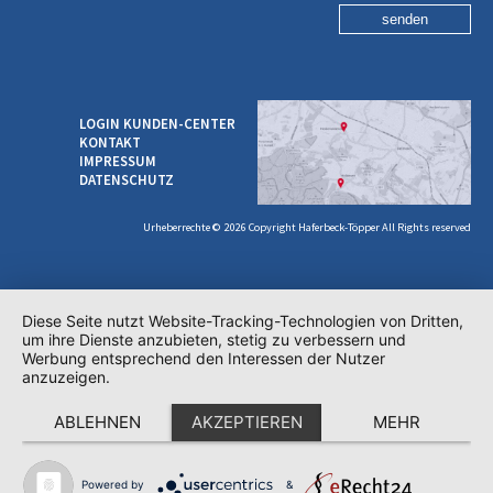
senden
LOGIN KUNDEN-CENTER
KONTAKT
IMPRESSUM
DATENSCHUTZ
Urheberrechte © 2026 Copyright Haferbeck-Töpper All Rights reserved
Diese Seite nutzt Website-Tracking-Technologien von Dritten,
um ihre Dienste anzubieten, stetig zu verbessern und
Werbung entsprechend den Interessen der Nutzer
anzuzeigen.
ABLEHNEN
AKZEPTIEREN
MEHR
Powered by
&