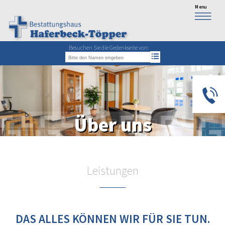
Besuchen Sie die Gedenkseite von:
0
Über uns
Leistungen
DAS ALLES KÖNNEN WIR FÜR SIE TUN.