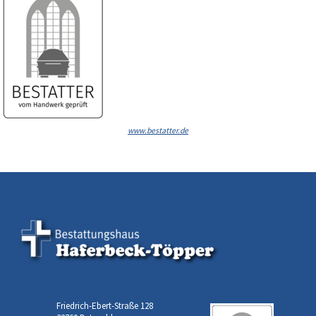
www.bestatter.de
Friedrich-Ebert-Straße 128