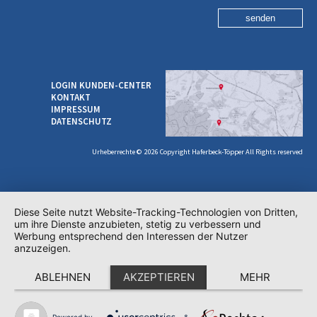
senden
LOGIN KUNDEN-CENTER
KONTAKT
IMPRESSUM
DATENSCHUTZ
Urheberrechte © 2026 Copyright Haferbeck-Töpper All Rights reserved
Diese Seite nutzt Website-Tracking-Technologien von Dritten,
um ihre Dienste anzubieten, stetig zu verbessern und
Werbung entsprechend den Interessen der Nutzer
anzuzeigen.
ABLEHNEN
AKZEPTIEREN
MEHR
Powered by
&